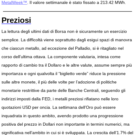
MetalWeek™
. Il valore settimanale è stato fissato a 213.42 MWh.
Preziosi
La lettura degli ultimi dati di Borsa non è sicuramente un esercizio
semplice. La difficoltà viene soprattutto dagli esigui spazi di manovra
che ciascun metallo, ad eccezione del Palladio, si è ritagliato nel
corso dell’ultima ottava. La componente valutaria, intesa come
rapporto di cambio tra il Dollaro e le altre valute, assume sempre più
importanza e ogni qualvolta il “biglietto verde” riduce la pressione
sulle altre monete, il più delle volte per l’adozione di politiche
monetarie restrittive da parte delle Banche Centrali, seguendo gli
indirizzi imposti dalla FED, i metalli preziosi rifiatano nelle loro
quotazioni USD per oncia. La settimana dell’Oro può essere
inquadrata in questo ambito, avendo prodotto una progressione
positiva del prezzo in Dollari non importante in termini numerici, ma
significativa nell’ambito in cui si è sviluppata. La crescita dell’1.7% del