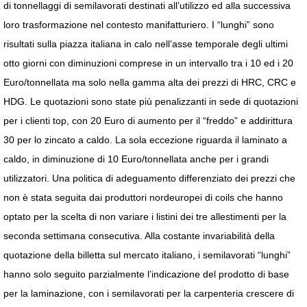
di tonnellaggi di semilavorati destinati all’utilizzo ed alla successiva
loro trasformazione nel contesto manifatturiero. I “lunghi” sono
risultati sulla piazza italiana in calo nell’asse temporale degli ultimi
otto giorni con diminuzioni comprese in un intervallo tra i 10 ed i 20
Euro/tonnellata ma solo nella gamma alta dei prezzi di HRC, CRC e
HDG. Le quotazioni sono state più penalizzanti in sede di quotazioni
per i clienti top, con 20 Euro di aumento per il “freddo” e addirittura
30 per lo zincato a caldo. La sola eccezione riguarda il laminato a
caldo, in diminuzione di 10 Euro/tonnellata anche per i grandi
utilizzatori. Una politica di adeguamento differenziato dei prezzi che
non è stata seguita dai produttori nordeuropei di coils che hanno
optato per la scelta di non variare i listini dei tre allestimenti per la
seconda settimana consecutiva. Alla costante invariabilità della
quotazione della billetta sul mercato italiano, i semilavorati “lunghi”
hanno solo seguito parzialmente l’indicazione del prodotto di base
per la laminazione, con i semilavorati per la carpenteria crescere di