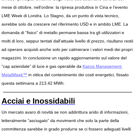
mese di ottobre, nell’ordine: la ripresa produttiva in Cina e l’evento
LME Week di Londra. Lo Stagno, da un punto di vista tecnico,
avrebbe solo da crescere nel riferimento USD e in ambito LME. La
domanda di “fisico” di metallo permane bassa tra gli utilizzatori e
molti di loro, seppur tentati dall’attuale livello di prezzo, risultano restii
ad operare acquisti anche solo per calmierare i valori medi dei propri
magazzini. In conclusione un rapido aggiornamento sul valore del
“cap aziendale” di luce e gas operabile da
Kairos Management-
MetalWeek™
in ottica del contenimento dei costi energetici, fissato
questa settimana a 213.42 MWh.
Acciai e Inossidabili
Un mercato avaro di novità se non addirittura arido di informazioni,
letteralmente “asciugato” da movimenti che solo la parte della
committenza sarebbe in grado produrre se ci fossero adeguati livelli