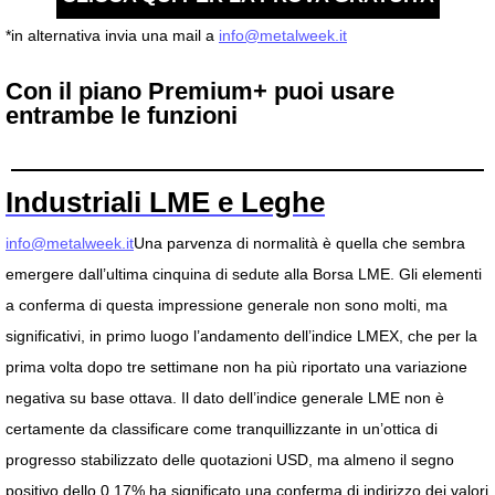
*in alternativa invia una mail a
info@metalweek.it
Con il piano Premium+ puoi usare
entrambe le funzioni
Industriali LME e Leghe
info@metalweek.it
Una parvenza di normalità è quella che sembra
emergere dall’ultima cinquina di sedute alla Borsa LME. Gli elementi
a conferma di questa impressione generale non sono molti, ma
significativi, in primo luogo l’andamento dell’indice LMEX, che per la
prima volta dopo tre settimane non ha più riportato una variazione
negativa su base ottava. Il dato dell’indice generale LME non è
certamente da classificare come tranquillizzante in un’ottica di
progresso stabilizzato delle quotazioni USD, ma almeno il segno
positivo dello 0.17% ha significato una conferma di indirizzo dei valori