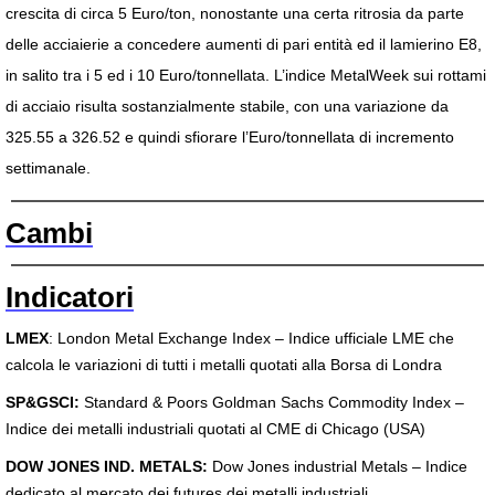
crescita di circa 5 Euro/ton, nonostante una certa ritrosia da parte
delle acciaierie a concedere aumenti di pari entità ed il lamierino E8,
in salito tra i 5 ed i 10 Euro/tonnellata. L’indice MetalWeek sui rottami
di acciaio risulta sostanzialmente stabile, con una variazione da
325.55 a 326.52 e quindi sfiorare l’Euro/tonnellata di incremento
settimanale.
Cambi
Indicatori
LMEX
:
London Metal Exchange Index – Indice ufficiale LME che
calcola le variazioni di tutti i metalli quotati alla Borsa di Londra
SP&GSCI:
Standard & Poors Goldman Sachs Commodity Index –
Indice dei metalli industriali quotati al CME di Chicago (USA)
DOW JONES IND. METALS:
Dow Jones industrial Metals – Indice
dedicato al mercato dei futures dei metalli industriali