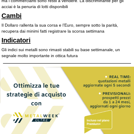
ma i commercianti sono restii a vendere. La discriminante per gli
acciai è la penuria di lotti disponibili
Cambi
Il Dollaro rallenta la sua corsa e l’Euro, sempre sotto la parità,
recupera dai minimi fatti registrare la scorsa settimana
Indicatori
Gli indici sui metalli sono rimasti stabili su base settimanale, un
segnale molto importante in ottica futura