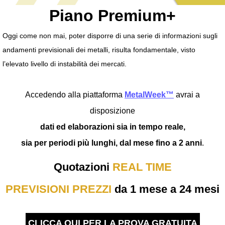
Piano Premium+
Oggi come non mai, poter disporre di una serie di informazioni sugli
andamenti previsionali dei metalli, risulta fondamentale, visto
l’elevato livello di instabilità dei mercati.
Accedendo alla piattaforma
MetalWeek™
avrai a
disposizione
dati ed elaborazioni sia in tempo reale,
sia per periodi più lunghi, dal mese fino a 2 anni
.
Quotazioni
REAL TIME
PREVISIONI
PREZZI
da 1 mese a 24 mesi
CLICCA QUI PER LA PROVA GRATUITA