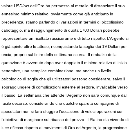
valore USD/ozt dell’Oro ha permesso al metallo di distanziare il suo
ennesimo minimo relativo, ovviamente come già anticipato in
precedenza, stiamo parlando di variazioni in termini di piccolissimo
cabotaggio, ma il raggiungimento di quota 1700 Dollari potrebbe
rappresentare un risultato rassicurante e di tutto rispetto. L’Argento si
è già spinto oltre le attese, riconquistando la soglia dei 19 Dollari per
oncia, proprio sul finire della settimana scorsa. Il rimbalzo della
quotazione è avvenuto dopo aver doppiato il minimo relativo di inizio
settembre, una semplice combinazione, ma anche un livello
psicologico di soglia che gli utilizzatori possono considerare, salvo il
sopraggiungere di complicazioni esterne al settore, invalicabile verso
il basso. La settimana che attende l’Argento non sarà comunque dal
facile decorso, considerando che qualche sparuta compagine di
speculatori non si farà sfuggire l’occasione di veloci operazioni con
l’obiettivo di marginare sul ribasso del prezzo. Il Platino sta vivendo di
luce riflessa rispetto ai movimenti di Oro ed Argento, la progressione