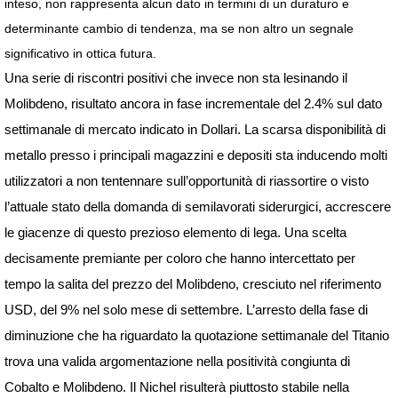
inteso, non rappresenta alcun dato in termini di un duraturo e
determinante cambio di tendenza, ma se non altro un segnale
significativo in ottica futura.
Una serie di riscontri positivi che invece non sta lesinando il
Molibdeno, risultato ancora in fase incrementale del 2.4% sul dato
settimanale di mercato indicato in Dollari. La scarsa disponibilità di
metallo presso i principali magazzini e depositi sta inducendo molti
utilizzatori a non tentennare sull’opportunità di riassortire o visto
l’attuale stato della domanda di semilavorati siderurgici, accrescere
le giacenze di questo prezioso elemento di lega. Una scelta
decisamente premiante per coloro che hanno intercettato per
tempo la salita del prezzo del Molibdeno, cresciuto nel riferimento
USD, del 9% nel solo mese di settembre. L’arresto della fase di
diminuzione che ha riguardato la quotazione settimanale del Titanio
trova una valida argomentazione nella positività congiunta di
Cobalto e Molibdeno. Il Nichel risulterà piuttosto stabile nella