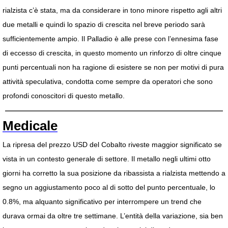
rialzista c’è stata, ma da considerare in tono minore rispetto agli altri
due metalli e quindi lo spazio di crescita nel breve periodo sarà
sufficientemente ampio. Il Palladio è alle prese con l’ennesima fase
di eccesso di crescita, in questo momento un rinforzo di oltre cinque
punti percentuali non ha ragione di esistere se non per motivi di pura
attività speculativa, condotta come sempre da operatori che sono
profondi conoscitori di questo metallo.
Medicale
La ripresa del prezzo USD del Cobalto riveste maggior significato se
vista in un contesto generale di settore. Il metallo negli ultimi otto
giorni ha corretto la sua posizione da ribassista a rialzista mettendo a
segno un aggiustamento poco al di sotto del punto percentuale, lo
0.8%, ma alquanto significativo per interrompere un trend che
durava ormai da oltre tre settimane. L’entità della variazione, sia ben