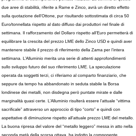
due aree di stabilità, riferite a Rame e Zinco, avrà un diretto effetto
sulla quotazione dell’Ottone, pur risultando sottostimata di circa 50
Euro/tonnellata rispetto al dato diffuso dai produttori nel finale di
settimana. Il rafforzamento del Dollaro rispetto all’Euro permetterà di
equilibrare la crescita del prezzo LME dello Zinco USD e quindi aver
mantenere stabile il prezzo di riferimento della Zama per l’intera
settimana. L’Alluminio merita una serie di attenti approfondimenti
sullo sviluppo futuro del suo riferimento LME. La speculazione
operata da soggetti terzi, ci riferiamo al comparto finanziario, che
seppure da tempo ha abbandonato in seduta stabile la Borsa
londinese dei metalli, non disdegna però puntate mirate e dalle
marginalità quasi certe. L’Alluminio risulterà essere l’attuale “vittima
sacrificale” attraverso un approccio di tipo “corto” e quindi con
aspettative di diminuzione rispetto all’attuale prezzo LME del metallo.
La buona ripresa del valore del “metallo leggero” messa in atto nella
seconda metà della scorsa ottava, ha indotto la componente