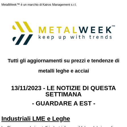
MetalWeek™ è un marchio di Kairos Management s.r.l.
Tutti gli aggiornamenti su prezzi e tendenze di
metalli leghe e acciai
13/11/2023 - LE NOTIZIE DI QUESTA
SETTIMANA
- GUARDARE A EST -
Industriali LME e Leghe