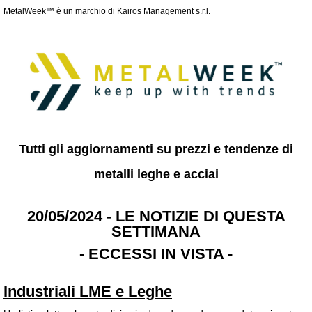
MetalWeek™ è un marchio di Kairos Management s.r.l.
Tutti gli aggiornamenti su prezzi e tendenze di
metalli leghe e acciai
20/05/2024 - LE NOTIZIE DI QUESTA
SETTIMANA
- ECCESSI IN VISTA -
Industriali LME e Leghe