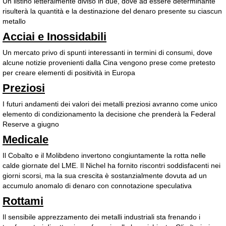
Un listino letteralmente diviso in due, dove ad essere determinante
risulterà la quantità e la destinazione del denaro presente su ciascun
metallo
Acciai e Inossidabili
Un mercato privo di spunti interessanti in termini di consumi, dove
alcune notizie provenienti dalla Cina vengono prese come pretesto
per creare elementi di positività in Europa
Preziosi
I futuri andamenti dei valori dei metalli preziosi avranno come unico
elemento di condizionamento la decisione che prenderà la Federal
Reserve a giugno
Medicale
Il Cobalto e il Molibdeno invertono congiuntamente la rotta nelle
calde giornate del LME. Il Nichel ha fornito riscontri soddisfacenti nei
giorni scorsi, ma la sua crescita è sostanzialmente dovuta ad un
accumulo anomalo di denaro con connotazione speculativa
Rottami
Il sensibile apprezzamento dei metalli industriali sta frenando i