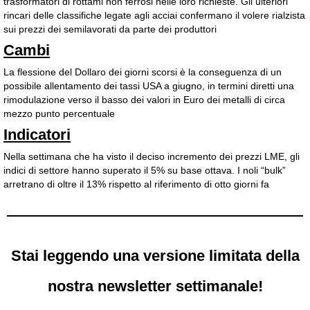
trasformatori di rottami non ferrosi nelle loro richieste. Gli ulteriori
rincari delle classifiche legate agli acciai confermano il volere rialzista
sui prezzi dei semilavorati da parte dei produttori
Cambi
La flessione del Dollaro dei giorni scorsi è la conseguenza di un
possibile allentamento dei tassi USA a giugno, in termini diretti una
rimodulazione verso il basso dei valori in Euro dei metalli di circa
mezzo punto percentuale
Indicatori
Nella settimana che ha visto il deciso incremento dei prezzi LME, gli
indici di settore hanno superato il 5% su base ottava. I noli “bulk”
arretrano di oltre il 13% rispetto al riferimento di otto giorni fa
Stai leggendo una versione limitata della
nostra newsletter settimanale!