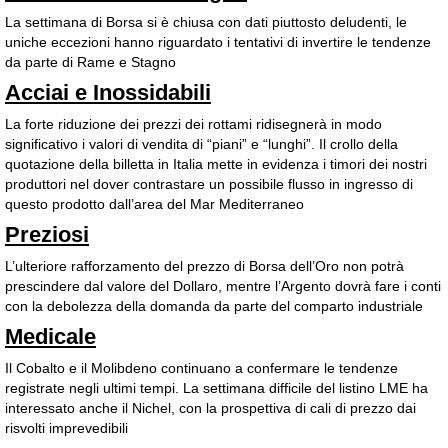
La settimana di Borsa si è chiusa con dati piuttosto deludenti, le
uniche eccezioni hanno riguardato i tentativi di invertire le tendenze
da parte di Rame e Stagno
Acciai e Inossidabili
La forte riduzione dei prezzi dei rottami ridisegnerà in modo
significativo i valori di vendita di “piani” e “lunghi”. Il crollo della
quotazione della billetta in Italia mette in evidenza i timori dei nostri
produttori nel dover contrastare un possibile flusso in ingresso di
questo prodotto dall’area del Mar Mediterraneo
Preziosi
L’ulteriore rafforzamento del prezzo di Borsa dell’Oro non potrà
prescindere dal valore del Dollaro, mentre l’Argento dovrà fare i conti
con la debolezza della domanda da parte del comparto industriale
Medicale
Il Cobalto e il Molibdeno continuano a confermare le tendenze
registrate negli ultimi tempi. La settimana difficile del listino LME ha
interessato anche il Nichel, con la prospettiva di cali di prezzo dai
risvolti imprevedibili