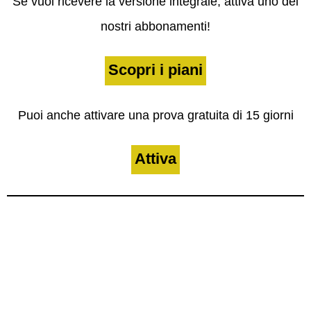
Se vuoi ricevere la versione integrale, attiva uno dei
nostri abbonamenti!
Scopri i piani
Puoi anche attivare una prova gratuita di 15 giorni
Attiva