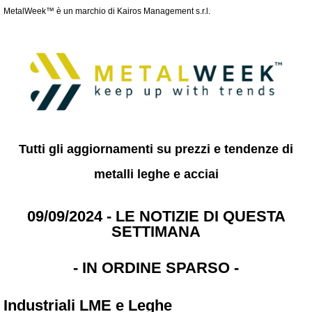
MetalWeek™ è un marchio di Kairos Management s.r.l.
Tutti gli aggiornamenti su prezzi e tendenze di
metalli leghe e acciai
09/09/2024 - LE NOTIZIE DI QUESTA
SETTIMANA
- IN ORDINE SPARSO -
Industriali LME e Leghe